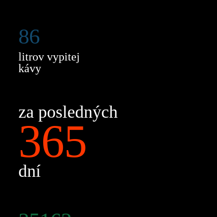
86
litrov vypitej
kávy
za posledných
365
dní