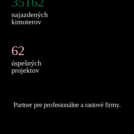
35162
najazdených
kimoterov
62
úspešných
projektov
Partner pre profesionálne a rastové firmy.