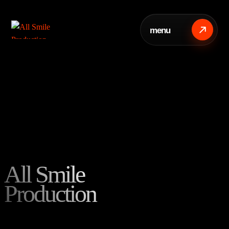
menu
menu
All Smile
Production